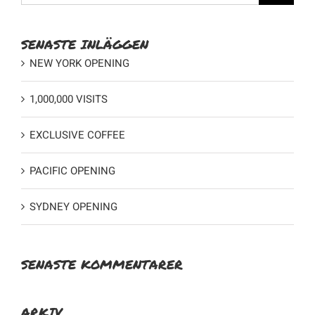
efter:
SENASTE INLÄGGEN
NEW YORK OPENING
1,000,000 VISITS
EXCLUSIVE COFFEE
PACIFIC OPENING
SYDNEY OPENING
SENASTE KOMMENTARER
ARKIV