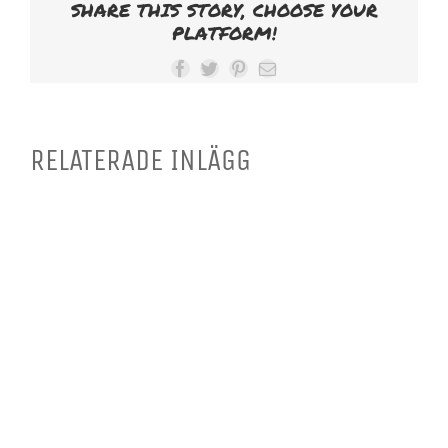
SHARE THIS STORY, CHOOSE YOUR
PLATFORM!
Facebook
Twitter
Pinterest
E-
post
RELATERADE INLÄGG