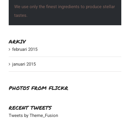
We use only the finest ingredients to produce stellar
tastes.
ARKIV
februari 2015
januari 2015
PHOTOS FROM FLICKR
RECENT TWEETS
Tweets by Theme_Fusion