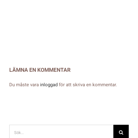
LÄMNA EN KOMMENTAR
Du måste vara
inloggad
för att skriva en kommentar.
Sök