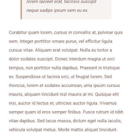
lorem laoreet erat, facilisis suscipit
neque sadips ipsum sem eu ex.
Curabitur quam lorem, cursus in convallis at, pulvinar quis
sem. Integer porttitor ornare purus, vel efficitur ligula
cursus vitae. Aliquam erat volutpat. Nulla eu tortor a
dolor sodales suscipit. Donec interdum magna ut orci
tempus, non porttitor nulla dapibus. Praesent in tristique
ex. Suspendisse ut lacinia orci, ut feugiat lorem. Sed
rhoncus, lorem et sodales accumsan, urna ipsum cursus
mauris, aliquam tincidunt nisl mauris at mi. Quisque elit
nisi, auctor id lectus et, ultricies auctor ligula. Vivamus
semper quam id eros semper finibus. Fusce rutrum id nibh
vitae dapibus. Sed lacus massa, dictum eget nulla iaculis,
vehicula volutpat metus. Morbi mattis aliquet tincidunt.