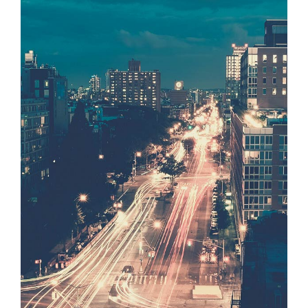
större
bild