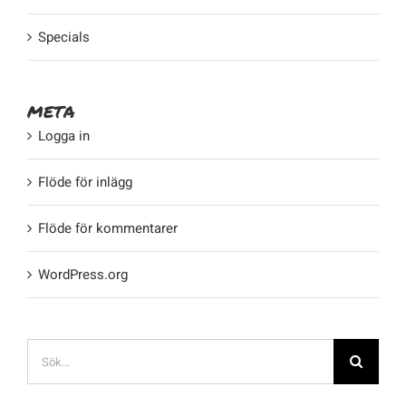
Specials
META
Logga in
Flöde för inlägg
Flöde för kommentarer
WordPress.org
Sök
efter: